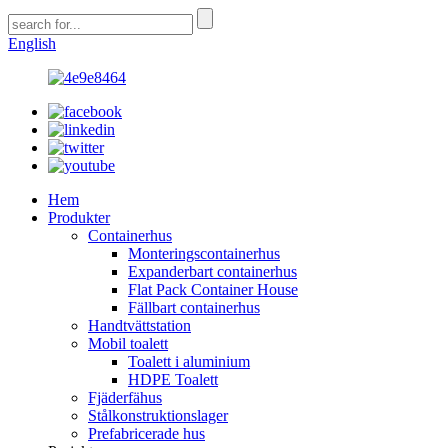
English
Hem
Produkter
Containerhus
Monteringscontainerhus
Expanderbart containerhus
Flat Pack Container House
Fällbart containerhus
Handtvättstation
Mobil toalett
Toalett i aluminium
HDPE Toalett
Fjäderfähus
Stålkonstruktionslager
Prefabricerade hus