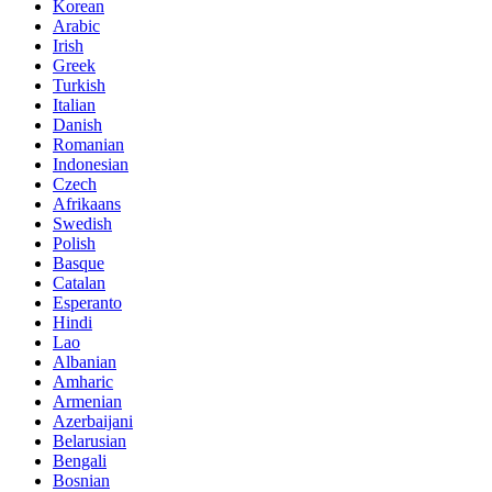
Korean
Arabic
Irish
Greek
Turkish
Italian
Danish
Romanian
Indonesian
Czech
Afrikaans
Swedish
Polish
Basque
Catalan
Esperanto
Hindi
Lao
Albanian
Amharic
Armenian
Azerbaijani
Belarusian
Bengali
Bosnian