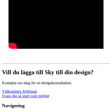
Vill du lägga till Sky till din design?
Kontakta oss idag för en designkonsultation.
Välkommen förfrågan
Svara dig så snart som möjligt
Navigering