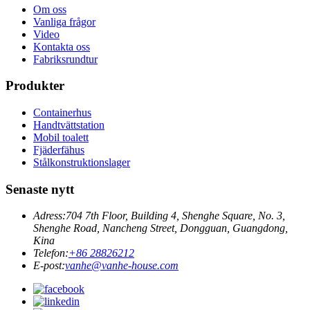
Om oss
Vanliga frågor
Video
Kontakta oss
Fabriksrundtur
Produkter
Containerhus
Handtvättstation
Mobil toalett
Fjäderfähus
Stålkonstruktionslager
Senaste nytt
Adress:
704 7th Floor, Building 4, Shenghe Square, No. 3,
Shenghe Road, Nancheng Street, Dongguan, Guangdong,
Kina
Telefon:
+86 28826212
E-post:
vanhe@vanhe-house.com