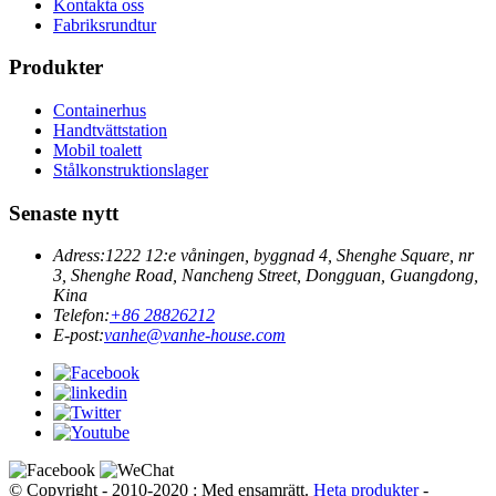
Kontakta oss
Fabriksrundtur
Produkter
Containerhus
Handtvättstation
Mobil toalett
Stålkonstruktionslager
Senaste nytt
Adress:
1222 12:e våningen, byggnad 4, Shenghe Square, nr
3, Shenghe Road, Nancheng Street, Dongguan, Guangdong,
Kina
Telefon:
+86 28826212
E-post:
vanhe@vanhe-house.com
© Copyright - 2010-2020 : Med ensamrätt.
Heta produkter
-