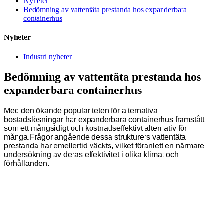
Nyheter
Bedömning av vattentäta prestanda hos expanderbara
containerhus
Nyheter
Industri nyheter
Bedömning av vattentäta prestanda hos
expanderbara containerhus
Med den ökande populariteten för alternativa
bostadslösningar har expanderbara containerhus framstått
som ett mångsidigt och kostnadseffektivt alternativ för
många.Frågor angående dessa strukturers vattentäta
prestanda har emellertid väckts, vilket föranlett en närmare
undersökning av deras effektivitet i olika klimat och
förhållanden.