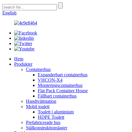
English
Hem
Produkter
Containerhus
Expanderbart containerhus
VHCON-X4
Monteringscontainerhus
Flat Pack Container House
Fällbart containerhus
Handtvättstation
Mobil toalett
Toalett i aluminium
HDPE Toalett
Prefabricerade hus
Stålkonstruktionslager