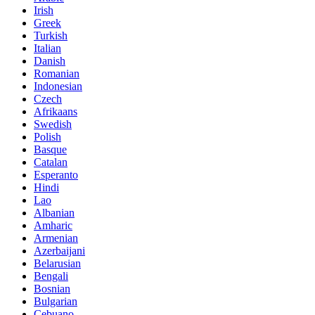
Irish
Greek
Turkish
Italian
Danish
Romanian
Indonesian
Czech
Afrikaans
Swedish
Polish
Basque
Catalan
Esperanto
Hindi
Lao
Albanian
Amharic
Armenian
Azerbaijani
Belarusian
Bengali
Bosnian
Bulgarian
Cebuano