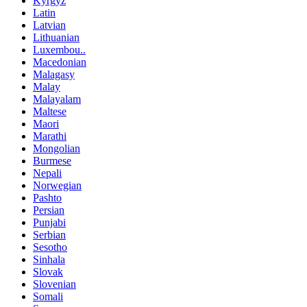
Kyrgyz
Latin
Latvian
Lithuanian
Luxembou..
Macedonian
Malagasy
Malay
Malayalam
Maltese
Maori
Marathi
Mongolian
Burmese
Nepali
Norwegian
Pashto
Persian
Punjabi
Serbian
Sesotho
Sinhala
Slovak
Slovenian
Somali