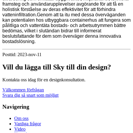
framsteg och användarupplevelser avgörande för att få en
holistisk förståelse av deras effektivitet för att förhindra
vatteninfiltration.Genom att ta itu med dessa överväganden
kan potentialen hos utbyggbara containerhus att fungera som
pålitliga och vattentäta bostads- och arbetsutrymmen bättre
bedömas, vilket i slutändan bidrar till informerat
beslutsfattande för dem som överväger denna innovativa
bostadslösning.
Posttid: 2023-nov-11
Vill du lägga till Sky till din design?
Kontakta oss idag för en designkonsultation.
Välkommen förfrågan
Svara dig så snart som möjligt
Navigering
Om oss
Vanliga frågor
Video