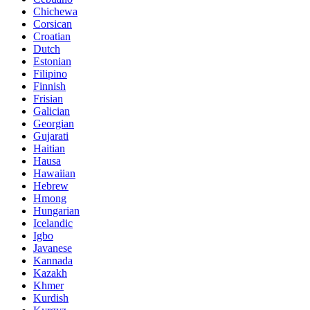
Chichewa
Corsican
Croatian
Dutch
Estonian
Filipino
Finnish
Frisian
Galician
Georgian
Gujarati
Haitian
Hausa
Hawaiian
Hebrew
Hmong
Hungarian
Icelandic
Igbo
Javanese
Kannada
Kazakh
Khmer
Kurdish