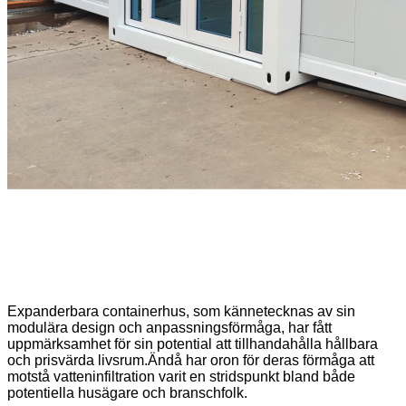
Expanderbara containerhus, som kännetecknas av sin
modulära design och anpassningsförmåga, har fått
uppmärksamhet för sin potential att tillhandahålla hållbara
och prisvärda livsrum.Ändå har oron för deras förmåga att
motstå vatteninfiltration varit en stridspunkt bland både
potentiella husägare och branschfolk.